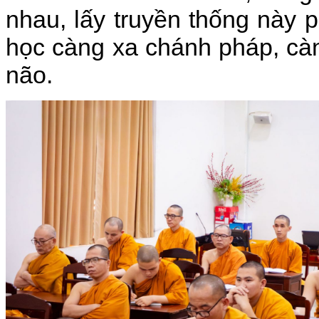
nhau, lấy truyền thống này p
học càng xa chánh pháp, cà
não.