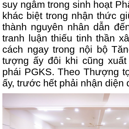
suy ngẫm trong sinh hoạt Phậ
khác biệt trong nhận thức gi
thành nguyên nhân dẫn đến
tranh luận thiếu tinh thần 
cách ngay trong nội bộ Tăn
tượng ấy đôi khi cũng xuất
phái PGKS. Theo Thượng tọ
ấy, trước hết phải nhận diện