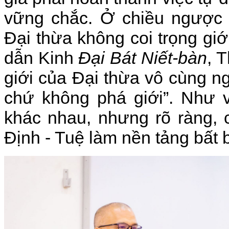
vững chắc. Ở chiều ngược l
Đại thừa không coi trọng giới
dẫn Kinh
Đại Bát Niết-bàn
, 
giới của Đại thừa vô cùng n
chứ không phá giới”. Như v
khác nhau, nhưng rõ ràng, c
Định - Tuệ làm nền tảng bất 