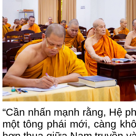
“Cần nhấn mạnh rằng, Hệ ph
một tông phái mới, càng kh
hơn thua giữa Nam truyền và 