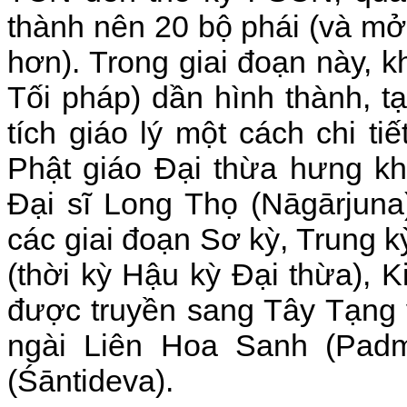
thành nên 20 bộ phái (và mở
hơn). Trong giai đoạn này, 
Tối pháp) dần hình thành, t
tích giáo lý một cách chi ti
Phật giáo Đại thừa hưng khở
Đại sĩ Long Thọ (Nāgārjuna)
các giai đoạn Sơ kỳ, Trung k
(thời kỳ Hậu kỳ Đại thừa), 
được truyền sang Tây Tạng 
ngài Liên Hoa Sanh (Padm
(Śāntideva).