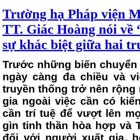
Trường hạ Pháp viện 
TT. Giác Hoàng nói về 
sự khác biệt giữa hai t
Trước những biến chuyển củ
ngày càng đa chiều và vi
truyền thống trở nên rộng
gia ngoài việc cần có kiế
cần trí tuệ để vượt lên 
gìn tinh thần hòa hợp và 
đối với người xuất gia, h