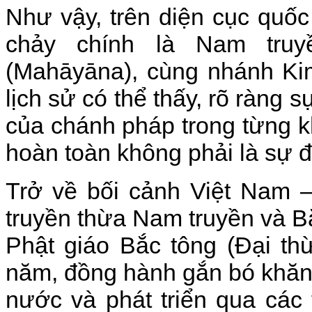
Như vậy, trên diện cục quốc
chảy chính là Nam truy
(Mahāyāna), cùng nhánh Kim
lịch sử có thể thấy, rõ ràng
của chánh pháp trong từng 
hoàn toàn không phải là sự đố
Trở về bối cảnh Việt Nam –
truyền thừa Nam truyền và Bắ
Phật giáo Bắc tông (Đại th
năm, đồng hành gắn bó khăng
nước và phát triển qua các t