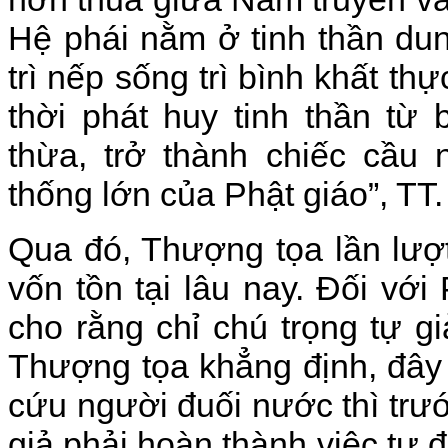
Hệ phái nằm ở tinh thần dun
trì nếp sống trì bình khất t
thời phát huy tinh thần từ 
thừa, trở thành chiếc cầu 
thống lớn của Phật giáo”, TT
Qua đó, Thượng tọa lần lượ
vốn tồn tại lâu nay. Đối vớ
cho rằng chỉ chú trọng tự g
Thượng tọa khẳng định, đây 
cứu người đuối nước thì trướ
giả phải hoàn thành việc tự 