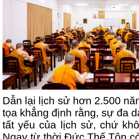
Dẫn lại lịch sử hơn 2.500 nă
tọa khẳng định rằng, sự đa d
tất yếu của lịch sử, chứ kh
Ngay từ thời Đức Thế Tôn còn