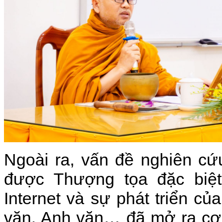
Ngoài ra, vấn đề nghiên cứu
được Thượng tọa đặc biệt
Internet và sự phát triển củ
văn, Anh văn… đã mở ra cơ 