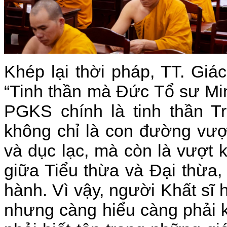
Khép lại thời pháp, TT. Gi
“Tinh thần mà Đức Tổ sư Mi
PGKS chính là tinh thần T
không chỉ là con đường vượ
và dục lạc, mà còn là vượt 
giữa Tiểu thừa và Đại thừa, 
hành. Vì vậy, người Khất sĩ
nhưng càng hiểu càng phải 