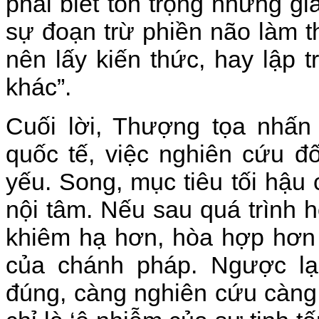
phải biết tôn trọng những giá
sự đoạn trừ phiền não làm 
nên lấy kiến thức, hay lập
khác”.
Cuối lời, Thượng tọa nhấn
quốc tế, việc nghiên cứu đố
yếu. Song, mục tiêu tối hậu
nội tâm. Nếu sau quá trình 
khiêm hạ hơn, hòa hợp hơn 
của chánh pháp. Ngược lạ
đúng, càng nghiên cứu càng 