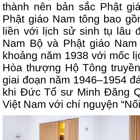
thành nên bản sắc Phật giá
Phật giáo Nam tông bao gồ
liền với lịch sử sinh tụ lâ
Nam Bộ và Phật giáo Nam t
khoảng năm 1938 với mốc lị
Hòa thượng Hộ Tông truyền 
giai đoạn năm 1946–1954 đá
khi Đức Tổ sư Minh Đăng Q
Việt Nam với chí nguyện “Nố