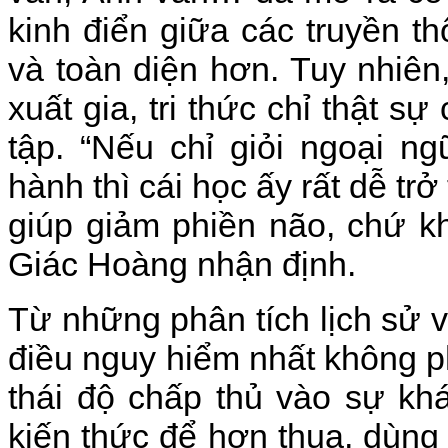
kinh điển giữa các truyền t
và toàn diện hơn. Tuy nhiên,
xuất gia, tri thức chỉ thật sự 
tập. “Nếu chỉ giỏi ngoại n
hành thì cái học ấy rất dễ tr
giúp giảm phiền não, chứ k
Giác Hoàng nhận định.
Từ những phân tích lịch sử v
điều nguy hiểm nhất không ph
thái độ chấp thủ vào sự khá
kiến thức để hơn thua, dùng 