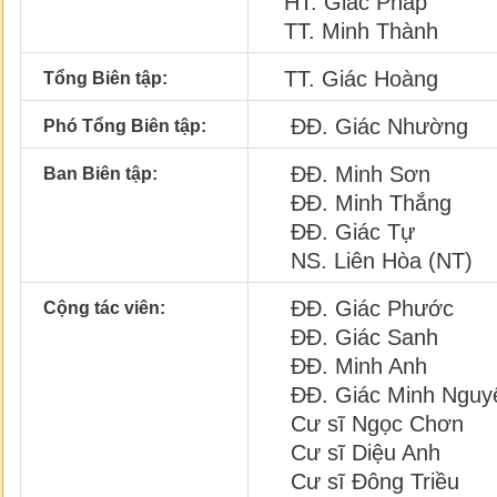
HT. Giác Pháp
TT. Minh Thành
TT. Giác Hoàng
Tổng Biên tập:
ĐĐ. Giác Nhường
Phó Tổng Biên tập:
ĐĐ. Minh Sơn
Ban Biên tập:
ĐĐ. Minh Thắng
ĐĐ. Giác Tự
NS. Liên Hòa (NT)
ĐĐ. Giác Phước
Cộng tác viên:
ĐĐ. Giác Sanh
ĐĐ. Minh Anh
ĐĐ. Giác Minh Nguy
Cư sĩ Ngọc Chơn
Cư sĩ Diệu Anh
Cư sĩ Đông Triều