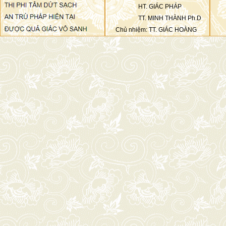
HT. GIÁC PHÁP
TT. MINH THÀNH Ph.D
Chủ nhiệm: TT. GIÁC HOÀNG