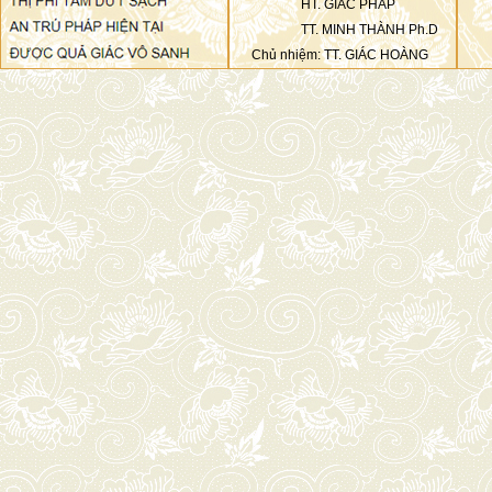
HT. GIÁC PHÁP
TT. MINH THÀNH Ph.D
Chủ nhiệm: TT. GIÁC HOÀNG