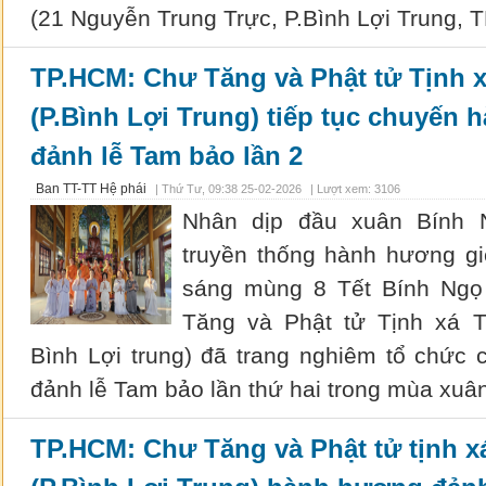
(21 Nguyễn Trung Trực, P.Bình Lợi Trung, 
TP.HCM: Chư Tăng và Phật tử Tịnh 
(P.Bình Lợi Trung) tiếp tục chuyến
đảnh lễ Tam bảo lần 2
Ban TT-TT Hệ phái
|
Thứ Tư, 09:38 25-02-2026
| Lượt xem: 3106
Nhân dịp đầu xuân Bính N
truyền thống hành hương g
sáng mùng 8 Tết Bính Ngọ
Tăng và Phật tử Tịnh xá 
Bình Lợi trung) đã trang nghiêm tổ chức
đảnh lễ Tam bảo lần thứ hai trong mùa xuân
TP.HCM: Chư Tăng và Phật tử tịnh 